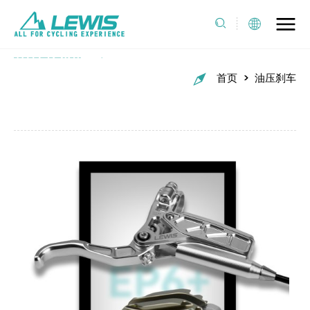
油压刹车
>
首页
油压刹车