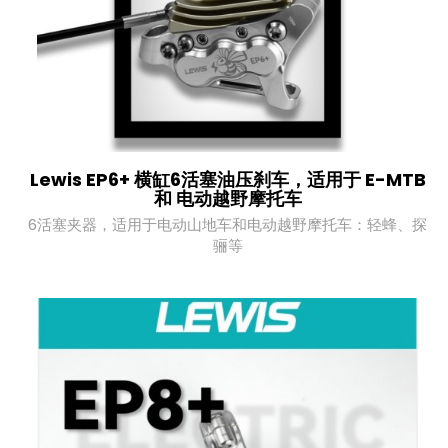
Lewis EP6+ 横缸6活塞油压刹车，适用于 E-MTB
和 电动越野摩托车
6活塞夹器，适用于电动山地车和电动越野摩托车：轻蜂、探
骊等