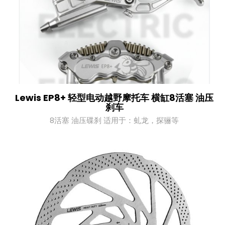
Lewis EP8+ 轻型电动越野摩托车 横缸8活塞 油压
刹车
8活塞 油压碟刹 适用于：虬龙，探骊等