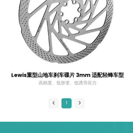
Lewis重型山地车刹车碟片 3mm 适配轻蜂车型
高精度、低形变、低诱导应力
1