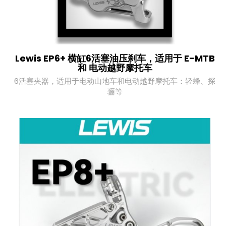
Lewis EP6+ 横缸6活塞油压刹车，适用于 E-MTB
和 电动越野摩托车
6活塞夹器，适用于电动山地车和电动越野摩托车：轻蜂、探
骊等